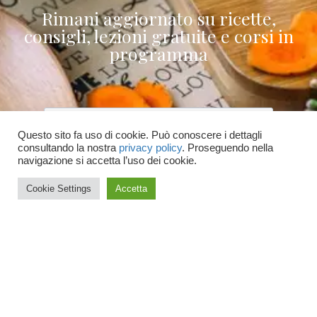
Rimani aggiornato su ricette,
consigli, lezioni gratuite e corsi in
programma
Questo sito fa uso di cookie. Può conoscere i dettagli
consultando la nostra
privacy policy
. Proseguendo nella
Accetto le condizioni generali e di ricevere
navigazione si accetta l’uso dei cookie.
le newsletter
Cookie Settings
Accetta
ISCRIVITI