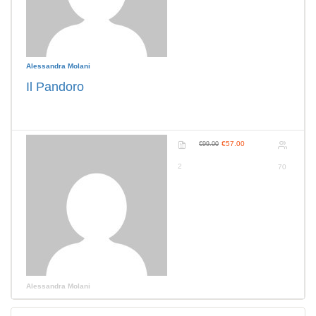
Alessandra Molani
Il Pandoro
€57.00
€99.00
2
70
Alessandra Molani