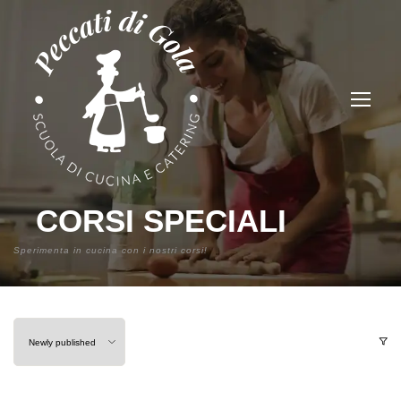
CORSI SPECIALI
Sperimenta in cucina con i nostri corsi!