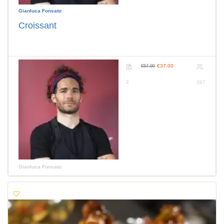
Gianluca Fonsato
Croissant
€37.00
€57.00
2
267
Gianluca Fonsato