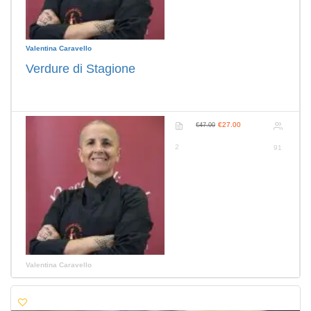
Valentina Caravello
Verdure di Stagione
€27.00
€47.00
2
91
Valentina Caravello