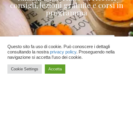
consigli, lezioni gratuite e corsi in
programma
Questo sito fa uso di cookie. Può conoscere i dettagli
consultando la nostra
privacy policy
. Proseguendo nella
Accetto le condizioni generali e di ricevere
navigazione si accetta l’uso dei cookie.
le newsletter
Cookie Settings
Accetta
ISCRIVITI