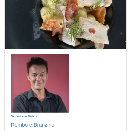
Sebastiano Molani
Rombo e Branzino