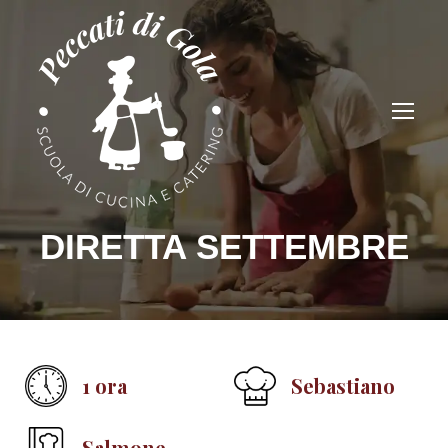
DIRETTA SETTEMBRE
1 ora
Sebastiano
Salmone