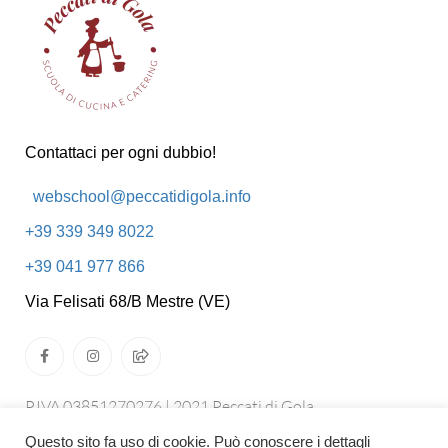
Contattaci per ogni dubbio!
webschool@peccatidigola.info
+39 339 349 8022
+39 041 977 866
Via Felisati 68/B Mestre (VE)
P.IVA 03851270276 | 2021 Peccati di Gola.
All rights reserved
Questo sito fa uso di cookie. Può conoscere i dettagli