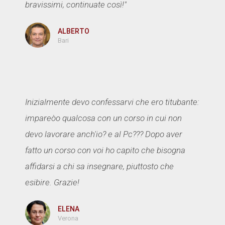
bravissimi, continuate così!"
ALBERTO
Bari
Inizialmente devo confessarvi che ero titubante:
impareòo qualcosa con un corso in cui non
devo lavorare anch'io? e al Pc??? Dopo aver
fatto un corso con voi ho capito che bisogna
affidarsi a chi sa insegnare, piuttosto che
esibire. Grazie!
ELENA
Verona