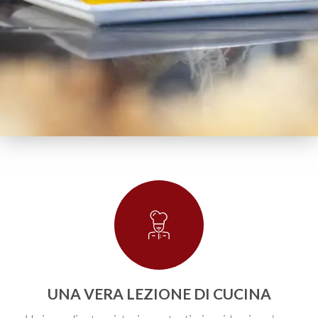
Created by WEBTECHOPS LLP
from the Noun Project
UNA VERA LEZIONE DI CUCINA