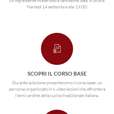
Un ingrediente misterioso e tantissime idea, in un'ora.
Martedì 14 settembre alle 19.00!
SCOPRI IL CORSO BASE
Durante la lezione presenteremo il corso base: un
percorso organizzato in 6 video lezioni che affronterà
i temi cardine della cucina tradizionale italiana.