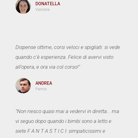
DONATELLA
Venezia
Dispense ottime, corsi veloci e spigliati: si vede
quando c'è esperienza. Felice di avervi visto
all'opera, e ora via col corso!"
ANDREA
Parma
"Non riesco quasi mai a vedervi in diretta... ma
vi seguo dopo quando i bimbi sono a letto e
siete F A N T A S T I C I: simpaticissimi e