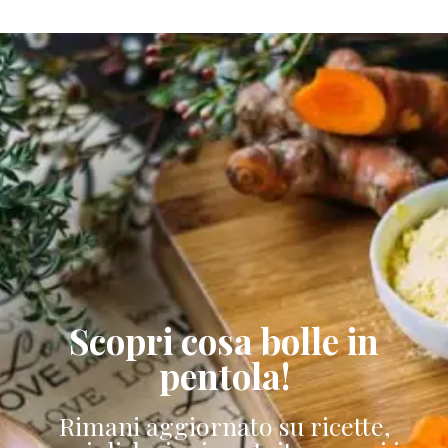
Scopri cosa bolle in
pentola!
Rimani aggiornato su ricette,