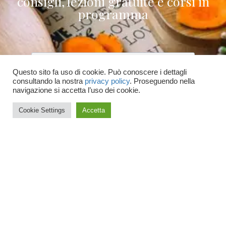
consigli, lezioni gratuite e corsi in
programma
Questo sito fa uso di cookie. Può conoscere i dettagli
consultando la nostra
privacy policy
. Proseguendo nella
Accetto le condizioni generali e di ricevere
navigazione si accetta l’uso dei cookie.
le newsletter
Cookie Settings
Accetta
ISCRIVITI