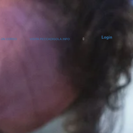
Login
 UN CORSO
VISITA PECCADIGOLA.INFO