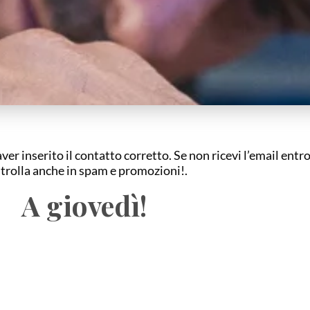
aver inserito il contatto corretto. Se non ricevi l’email entr
trolla anche in spam e promozioni!.
A giovedì!