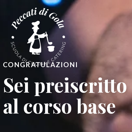
CONGRATULAZIONI
Sei preiscritto
al corso base