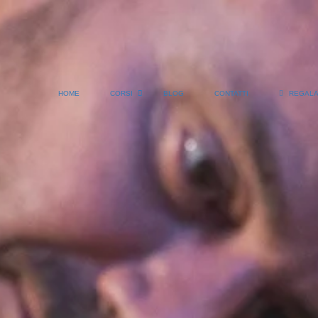
HOME
CORSI
BLOG
CONTATTI
REGALA