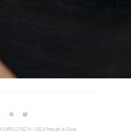
A 03851270276 | 2021 Peccati di Gola.