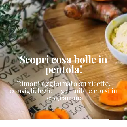
Scopri cosa bolle in
pentola!
Rimani aggiornato su ricette,
consigli, lezioni gratuite e corsi in
programma