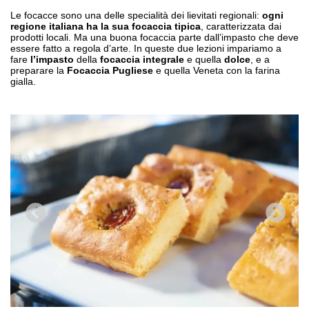
Le focacce sono una delle specialità dei lievitati regionali:
ogni
regione italiana ha la sua focaccia tipica
, caratterizzata dai
prodotti locali. Ma una buona focaccia parte dall’impasto che deve
essere fatto a regola d’arte. In queste due lezioni impariamo a
fare
l’impasto
della
focaccia integrale
e quella
dolce
, e a
preparare la
Focaccia Pugliese
e quella Veneta con la farina
gialla.
PREVIOUS
NEXT