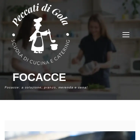
FOCACCE
Focacce: a colazione, pranzo, merenda e cena!