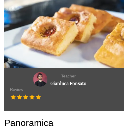
Teacher
Gianluca Fonsato
Review
Panoramica