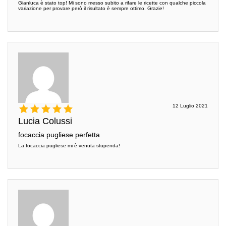
Gianluca è stato top! Mi sono messo subito a rifare le ricette con qualche piccola
variazione per provare però il risultato è sempre ottimo. Grazie!
12 Luglio 2021
Lucia Colussi
focaccia pugliese perfetta
La focaccia pugliese mi è venuta stupenda!