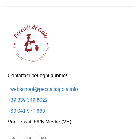
Contattaci per ogni dubbio!
webschool@peccatidigola.info
+39 339 349 8022
+39 041 977 866
Via Felisati 68/B Mestre (VE)