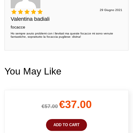
29 Giugno 2021
Valentina badiali
focacce
Ho sempre avuto problemi con i lievitati ma queste focacce mi sono venute
fantastiche, soprattutto la focaccia pugliese: divina!
You May Like
€37.00
€57.00
ADD TO CART